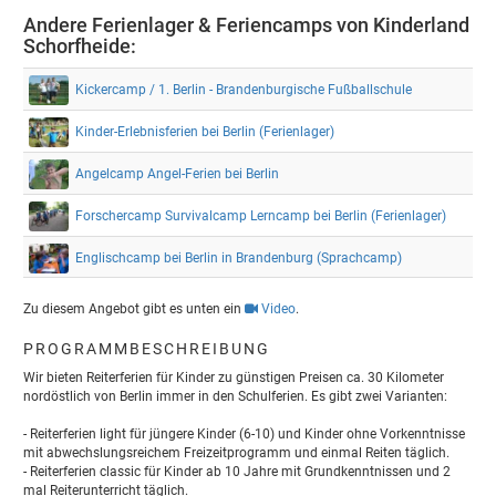
Andere Ferienlager & Feriencamps von Kinderland
Schorfheide:
Kickercamp / 1. Berlin - Brandenburgische Fußballschule
Kinder-Erlebnisferien bei Berlin (Ferienlager)
Angelcamp Angel-Ferien bei Berlin
Forschercamp Survivalcamp Lerncamp bei Berlin (Ferienlager)
Englischcamp bei Berlin in Brandenburg (Sprachcamp)
Zu diesem Angebot gibt es unten ein
Video
.
PROGRAMMBESCHREIBUNG
Wir bieten Reiterferien für Kinder zu günstigen Preisen ca. 30 Kilometer
nordöstlich von Berlin immer in den Schulferien. Es gibt zwei Varianten:
- Reiterferien light für jüngere Kinder (6-10) und Kinder ohne Vorkenntnisse
mit abwechslungsreichem Freizeitprogramm und einmal Reiten täglich.
- Reiterferien classic für Kinder ab 10 Jahre mit Grundkenntnissen und 2
mal Reiterunterricht täglich.