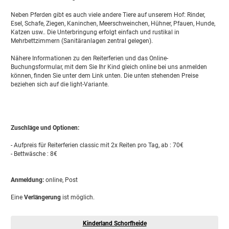
Neben Pferden gibt es auch viele andere Tiere auf unserem Hof: Rinder,
Esel, Schafe, Ziegen, Kaninchen, Meerschweinchen, Hühner, Pfauen, Hunde,
Katzen usw.. Die Unterbringung erfolgt einfach und rustikal in
Mehrbettzimmern (Sanitäranlagen zentral gelegen).
Nähere Informationen zu den Reiterferien und das Online-
Buchungsformular, mit dem Sie Ihr Kind gleich online bei uns anmelden
können, finden Sie unter dem Link unten. Die unten stehenden Preise
beziehen sich auf die light-Variante.
Zuschläge und Optionen:
- Aufpreis für Reiterferien classic mit 2x Reiten pro Tag, ab : 70€
- Bettwäsche : 8€
Anmeldung:
online, Post
Eine
Verlängerung
ist möglich.
Kinderland Schorfheide