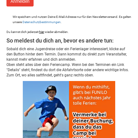
Wir speichern und nutzen Deine E-Mail-Adresse nur für den Newsletterversand. Es gelten
unsere
Datenschutzbestimmungen
.
Du kannst dich jederzeit
hier
wieder abmelden.
So meldest du dich an, bevor es andere tun:
Sobald dich eine Jugendreise oder ein Ferienlager interessiert, klicke auf
den Button hinter dem Termin. Dann kommst du direkt zum Veranstalter,
kannst mehr erfahren und dich anmelden.
Oben steht alles über dein Feriencamp. Wenn bei den Terminen ein Link
"Details" steht, findest du dort die Abfahrtsorte oder andere wichtige Infos.
Zum Ort, wo alles sattfindet, geht's ganz rechts oben.