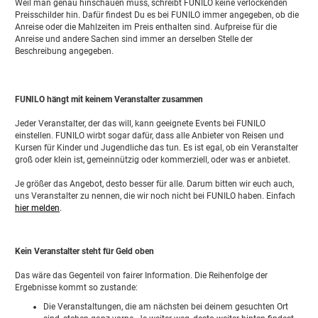
Weil man genau hinschauen muss, schreibt FUNILO keine verlockenden
Preisschilder hin. Dafür findest Du es bei FUNILO immer angegeben, ob die
Anreise oder die Mahlzeiten im Preis enthalten sind. Aufpreise für die
Anreise und andere Sachen sind immer an derselben Stelle der
Beschreibung angegeben.
FUNILO hängt mit keinem Veranstalter zusammen
Jeder Veranstalter, der das will, kann geeignete Events bei FUNILO
einstellen. FUNILO wirbt sogar dafür, dass alle Anbieter von Reisen und
Kursen für Kinder und Jugendliche das tun. Es ist egal, ob ein Veranstalter
groß oder klein ist, gemeinnützig oder kommerziell, oder was er anbietet.
Je größer das Angebot, desto besser für alle. Darum bitten wir euch auch,
uns Veranstalter zu nennen, die wir noch nicht bei FUNILO haben. Einfach
hier melden
.
Kein Veranstalter steht für Geld oben
Das wäre das Gegenteil von fairer Information. Die Reihenfolge der
Ergebnisse kommt so zustande:
Die Veranstaltungen, die am nächsten bei deinem gesuchten Ort