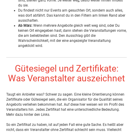
sind, stehen ganz vorne. Je weiter weg, desto weiter hinten findest
du sie.
Du findest nicht nur Events am gesuchten Ort, sondern auch alles,
was dort abfährt. Das kannst du in den Filtern am linken Rand aber
ausschalten.
Ab März:
Wenn mehrere Angebote gleich weit weg sind, oder Du
keinen Ort eingegeben hast, dann stehen die Veranstaltungen vorne,
die am beliebtesten sind. Den Ausschlag gibt die
Wahrscheinlichkeit, mit der eine angezeigte Veranstaltung
angeklickt wird.
Gütesiegel und Zertifikate:
Was Veranstalter auszeichnet
Taugt ein Anbieter was? Schwer zu sagen. Eine kleine Orientierung können
Zertifikate oder Gütesiegel sein, die ein Organisator für die Qualität seines
Angebots verliehen bekommen hat. Auf diese hier weisen wir im Profil des
Veranstalters hin. Jedes Zertifikat hat eine unterschiedliche Bedeutung.
Mehr dazu hinter den Links.
So ein Zertifikat zu haben, ist auf jeden Fall eine gute Sache. Es heißt aber
nicht, dass ein Veranstalter ohne Zertifikat schlecht sein muss. Vielleicht