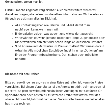
Genau sehen, woran man ist.
FUNILO macht Angebote vergleichbar. Allen Veranstaltern stellen wir
dieselben Fragen, alle liefern uns dieselben Informationen. Wir bereiten es
für euch so auf, man alles im Blick hat:
Alle Kontaktangaben wie Telefon und E-Mail, damit man
nachfragen kann, wenn man will.
Bildergalerien zeigen, was abgeht und wie es dort aussieht.
Wir erwähnen es, wenn jemand besonders lange Jugendreisen oder
Kinderfreizeiten anbietet oder schon lange an denselben Ort fährt.
Sind Anreise und Mahlzeiten im Preis enthalten? Wir weisen darauf
extra hin. Alle möglichen Zuschläge findet Ihr unter „Optionen“ am
Ende der Programmbeschreibung. Dort stehen auch mögliche
Rabatte.
Die Sache mit den Preisen
Bitte schaue dir genau an, was in einer Reise enthalten ist, wenn du Preise
vergleichst. Bei einem Veranstalter ist die Anreise mit drin, beim anderen ist
sie extra. So geht es weiter, mit zusätzlichen Ausflügen, mit Gebühren für
Sportabzeichen oder Kosten für zusätzliche Freizeitaktivitäten. Wer das
alles nicht braucht, fährt mit dem einen Veranstalter besser, wer lieber alles
hat, muss rechnen.