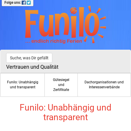
Folge uns:
Suche, was Dir gefällt
Vertrauen und Qualität
Gütesiegel
Funilo: Unabhängig
Dachorganisationen und
und
und transparent
Interessenverbände
Zertifikate
Funilo: Unabhängig und
transparent