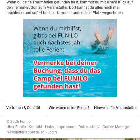
Wenn du deine Traumferien gefunden hast, kommst du mit einem Klick auf
den Termin-Button zum Veranstalter. Dort kannst du alles noch mal
nachlesen und sofort buchen, bevor dir andere den Platz wegnehmen.
Vertrauen & Qualität
Wie waren deine Ferien?
Hinweise für Veranstalter
© 2026 Funilo
Über Funilo
-
Kontakt
-
Links
-
Impressum
-
Datenschutz
-
Cookie-Manager
-
Newsletter abbestellen
-
Login