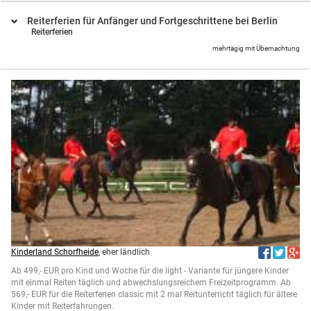
Reiterferien für Anfänger und Fortgeschrittene bei Berlin
Reiterferien
mehrtägig mit Übernachtung
Kinderland Schorfheide
, eher ländlich
Ab 499,- EUR pro Kind und Woche für die light - Variante für jüngere Kinder
mit einmal Reiten täglich und abwechslungsreichem Freizeitprogramm. Ab
569,- EUR für die Reiterferien classic mit 2 mal Reitunterricht täglich für ältere
Kinder mit Reiterfahrungen.