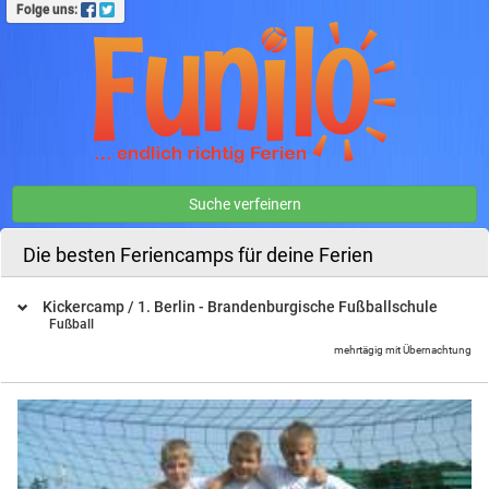
Folge uns:
Suche verfeinern
Die besten Feriencamps für deine Ferien
Kickercamp / 1. Berlin - Brandenburgische Fußballschule
Fußball
mehrtägig mit Übernachtung