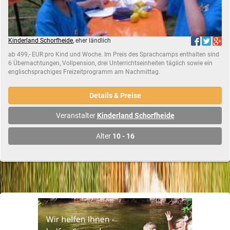
Kinderland Schorfheide
, eher ländlich
ab 499,- EUR pro Kind und Woche. Im Preis des Sprachcamps enthalten sind
6 Übernachtungen, Vollpension, drei Unterrichtseinheiten täglich sowie ein
englischsprachiges Freizeitprogramm am Nachmittag.
Details & Preise
Veranstalter
Kinderland Schorfheide
Alter
10 - 16