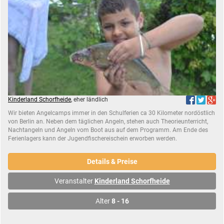
Kinderland Schorfheide
, eher ländlich
Wir bieten Angelcamps immer in den Schulferien ca 30 Kilometer nordöstlich
von Berlin an. Neben dem täglichen Angeln, stehen auch Theorieunterricht,
Nachtangeln und Angeln vom Boot aus auf dem Programm. Am Ende des
Ferienlagers kann der Jugendfischereischein erworben werden.
Details & Preise
Veranstalter
Kinderland Schorfheide
Alter
8 - 16