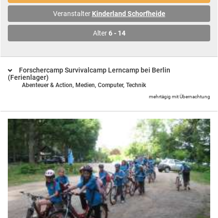
Veranstalter
Kinderland Schorfheide
Alter
6 - 14
Forschercamp Survivalcamp Lerncamp bei Berlin
(Ferienlager)
Abenteuer & Action,
Medien, Computer, Technik
mehrtägig mit Übernachtung