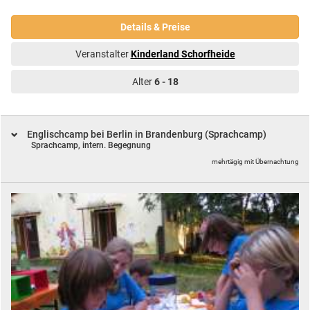
Details & Preise
Veranstalter
Kinderland Schorfheide
Alter
6 - 18
Englischcamp bei Berlin in Brandenburg (Sprachcamp)
Sprachcamp, intern. Begegnung
mehrtägig mit Übernachtung