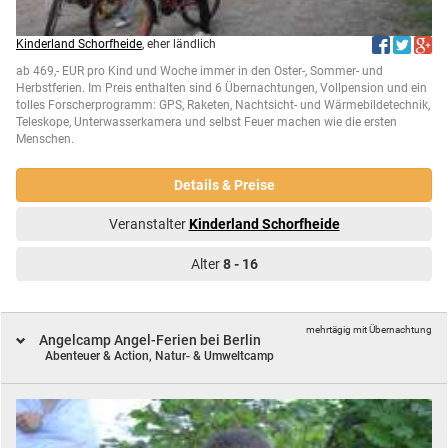
Kinderland Schorfheide
, eher ländlich
ab 469,- EUR pro Kind und Woche immer in den Oster-, Sommer- und
Herbstferien. Im Preis enthalten sind 6 Übernachtungen, Vollpension und ein
tolles Forscherprogramm: GPS, Raketen, Nachtsicht- und Wärmebildetechnik,
Teleskope, Unterwasserkamera und selbst Feuer machen wie die ersten
Menschen.
Details & Preise
Veranstalter
Kinderland Schorfheide
Alter
8 - 16
mehrtägig mit Übernachtung
Angelcamp Angel-Ferien bei Berlin
Abenteuer & Action,
Natur- & Umweltcamp