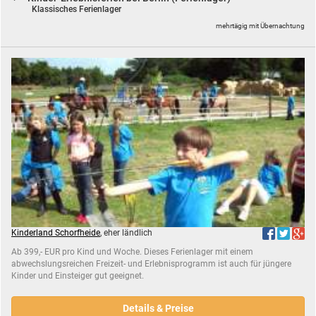
Klassisches Ferienlager
mehrtägig mit Übernachtung
Kinderland Schorfheide
, eher ländlich
Ab 399,- EUR pro Kind und Woche. Dieses Ferienlager mit einem
abwechslungsreichen Freizeit- und Erlebnisprogramm ist auch für jüngere
Kinder und Einsteiger gut geeignet.
Details & Preise