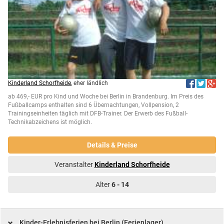
Kinderland Schorfheide
, eher ländlich
ab 469,- EUR pro Kind und Woche bei Berlin in Brandenburg. Im Preis des
Fußballcamps enthalten sind 6 Übernachtungen, Vollpension, 2
Trainingseinheiten täglich mit DFB-Trainer. Der Erwerb des Fußball-
Technikabzeichens ist möglich.
Details & Preise
Veranstalter
Kinderland Schorfheide
Alter
6 - 14
Kinder-Erlebnisferien bei Berlin (Ferienlager)