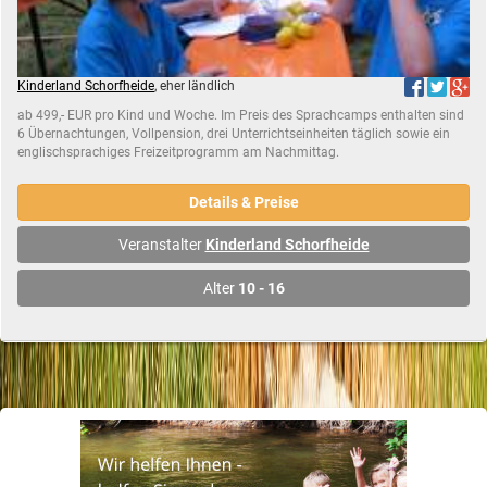
Kinderland Schorfheide
, eher ländlich
ab 499,- EUR pro Kind und Woche. Im Preis des Sprachcamps enthalten sind
6 Übernachtungen, Vollpension, drei Unterrichtseinheiten täglich sowie ein
englischsprachiges Freizeitprogramm am Nachmittag.
Details & Preise
Veranstalter
Kinderland Schorfheide
Alter
10 - 16