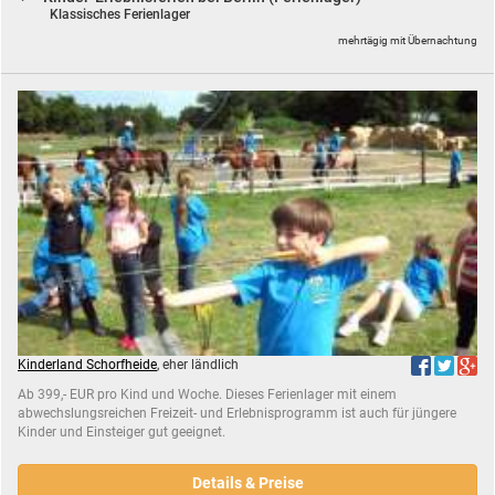
Klassisches Ferienlager
mehrtägig mit Übernachtung
Kinderland Schorfheide
, eher ländlich
Ab 399,- EUR pro Kind und Woche. Dieses Ferienlager mit einem
abwechslungsreichen Freizeit- und Erlebnisprogramm ist auch für jüngere
Kinder und Einsteiger gut geeignet.
Details & Preise