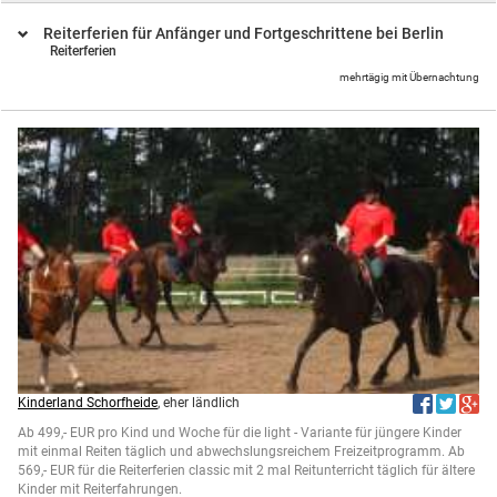
Reiterferien für Anfänger und Fortgeschrittene bei Berlin
Reiterferien
mehrtägig mit Übernachtung
Kinderland Schorfheide
, eher ländlich
Ab 499,- EUR pro Kind und Woche für die light - Variante für jüngere Kinder
mit einmal Reiten täglich und abwechslungsreichem Freizeitprogramm. Ab
569,- EUR für die Reiterferien classic mit 2 mal Reitunterricht täglich für ältere
Kinder mit Reiterfahrungen.