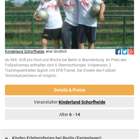
Kinderland Schorfheide
, eher ländlich
ab 469,- EUR pro Kind und Woche bei Berlin in Brandenburg. Im Preis des
Fußballcamps enthalten sind 6 Übernachtungen, Vollpension, 2
Trainingseinheiten täglich mit DFB-Trainer. Der Erwerb des Fußball-
Technikabzeichens ist möglich.
Details & Preise
Veranstalter
Kinderland Schorfheide
Alter
6 - 14
Kinder-Erlebnisferien bei Berlin (Ferienlager)