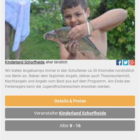
Kinderland Schorfheide
, eher ländlich
Wir bieten Angelcamps immer in den Schulferien ca 30 Kilometer nordöstlich
von Berlin an. Neben dem täglichen Angeln, stehen auch Theorieunterricht,
Nachtangeln und Angeln vom Boot aus auf dem Programm. Am Ende des
Ferienlagers kann der Jugendfischereischein erworben werden.
Details & Preise
Veranstalter
Kinderland Schorfheide
Alter
8 - 16