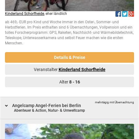
Kinderland Schorfheide
, eher ländlich
ab 469,- EUR pro Kind und Woche immer in den Oster-, Sommer- und
Herbstferien. Im Preis enthalten sind 6 Übernachtungen, Vollpension und ein
tolles Forscherprogramm: GPS, Raketen, Nachtsicht- und Wärmebildetechnik,
Teleskope, Unterwasserkamera und selbst Feuer machen wie die ersten
Menschen.
Details & Preise
Veranstalter
Kinderland Schorfheide
Alter
8 - 16
mehrtägig mit Übernachtung
Angelcamp Angel-Ferien bei Berlin
Abenteuer & Action,
Natur- & Umweltcamp