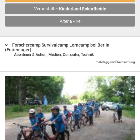
Veranstalter
Kinderland Schorfheide
Alter
6 - 14
Forschercamp Survivalcamp Lerncamp bei Berlin
(Ferienlager)
Abenteuer & Action,
Medien, Computer, Technik
mehrtägig mit Übernachtung