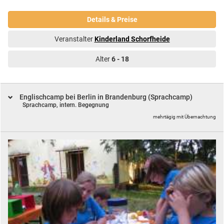
Details & Preise
Veranstalter
Kinderland Schorfheide
Alter
6 - 18
Englischcamp bei Berlin in Brandenburg (Sprachcamp)
Sprachcamp, intern. Begegnung
mehrtägig mit Übernachtung