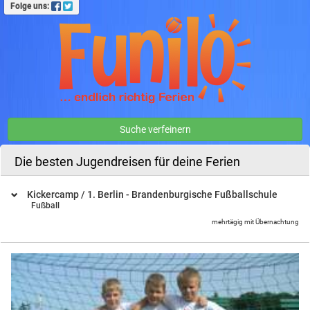
Folge uns:
Suche verfeinern
Die besten Jugendreisen für deine Ferien
Kickercamp / 1. Berlin - Brandenburgische Fußballschule
Fußball
mehrtägig mit Übernachtung